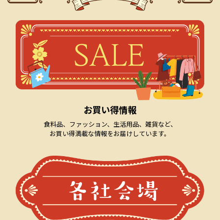
2025.3.18
2025春の卸町ふれあい市開催決定！
2024.8.21
2024秋の卸町ふれあい市開催決定！
2024.3.28
2024春の卸町ふれあい市開催決定！
2023.9.4
2023秋の卸町ふれあい市開催決定！
お買い得情報
2023.5.22
ふれあい市主催の仙台卸商ｾﾝﾀｰ青年部企画「卸
食料品、ファッション、生活用品、雑貨など、
町文化祭」の開催！
お買い得満載な情報をお届けしています。
2023.4.10
2023春のふれあい市 お買い得情報更新しま
した！
2023.3.23
2023春のふれあい市開催決定！