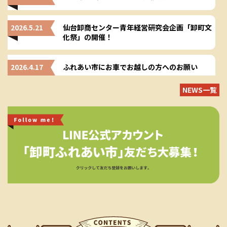
2026.5.21
仙台卸商センター青年経営研究会企画「卸町文
化祭」の開催！
2026.4.17
ふれあい市にお車でお越しの方へのお願い
NEWS一覧
2026.3.11
2026春の卸町ふれあい市開催決定！
2025.10.8
イベント日程変更のお知らせ
2025.6.30
2025秋の卸町ふれあい市開催決定！
2025.5.26
仙台卸商センター青年経営研究会企画「卸町文
化祭」の開催！